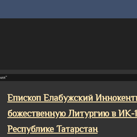
рия"
Епископ Елабужский Иннокент
божественную Литургию в ИК-
Республике Татарстан