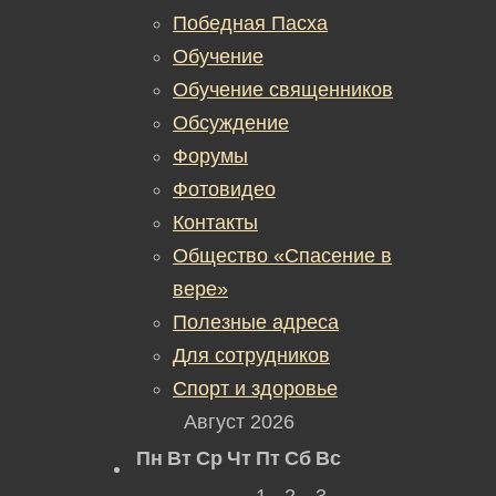
Победная Пасха
Обучение
Обучение священников
Обсуждение
Форумы
Фотовидео
Контакты
Общество «Спасение в
вере»
Полезные адреса
Для сотрудников
Спорт и здоровье
Август 2026
Пн
Вт
Ср
Чт
Пт
Сб
Вс
1
2
3