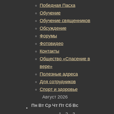
Победная Пасха
Обучение
Обучение священников
Обсуждение
Форумы
Фотовидео
Контакты
Общество «Спасение в
вере»
Полезные адреса
Для сотрудников
Спорт и здоровье
Август 2026
Пн
Вт
Ср
Чт
Пт
Сб
Вс
1
2
3