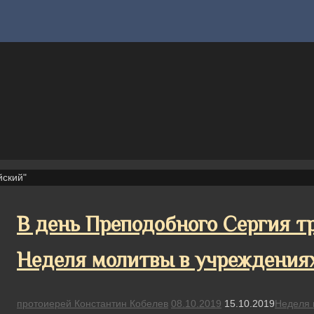
йский"
В день Преподобного Сергия т
Неделя молитвы в учреждения
протоиерей Константин Кобелев
08.10.2019
15.10.2019
Неделя 