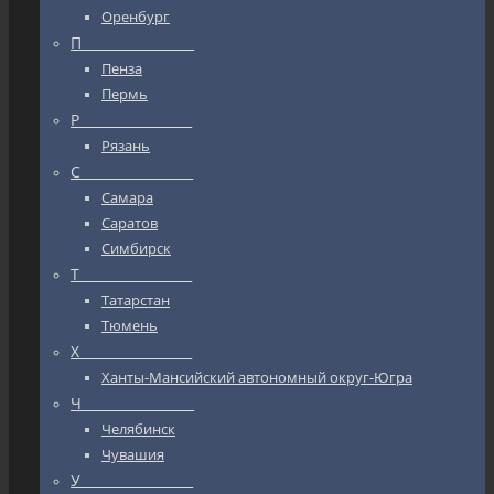
Оренбург
П_________________
Пенза
Пермь
Р_________________
Рязань
С_________________
Самара
Саратов
Симбирск
Т_________________
Татарстан
Тюмень
Х_________________
Ханты-Мансийский автономный округ-Югра
Ч_________________
Челябинск
Чувашия
У_________________