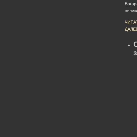
Богор
велик
ЧИТА
ДАЛЕ