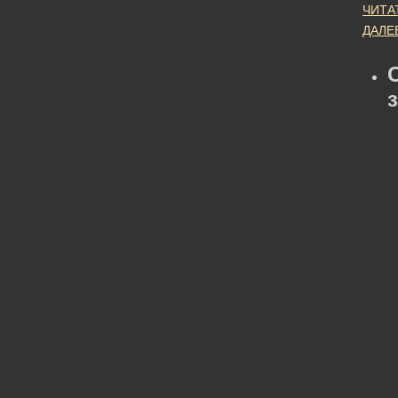
ЧИТА
ДАЛЕ